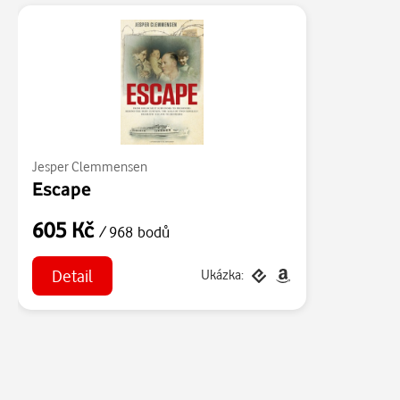
Jesper Clemmensen
Escape
605 Kč
/ 968 bodů
Detail
Ukázka: