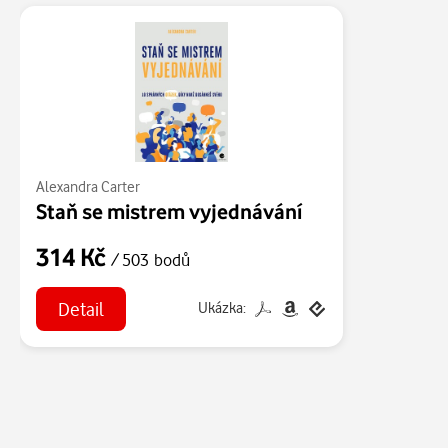
Alexandra Carter
Staň se mistrem vyjednávání
314 Kč
/ 503 bodů
Detail
Ukázka: