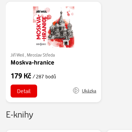
Jiří Weil
,
Miroslav Středa
Moskva-hranice
179 Kč
/ 287 bodů
Detail
Ukázka
E-knihy