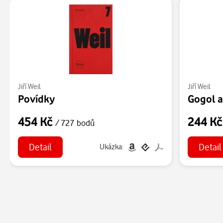
Jiří Weil
Jiří Weil
Povídky
454 Kč
244 K
/ 727 bodů
Detail
Detail
Ukázka: