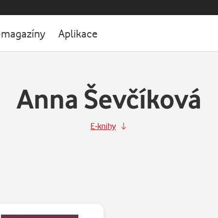
-magazíny
Aplikace
Anna Ševčíková
E-knihy