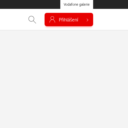
Vodafone galerie
Přihlášení