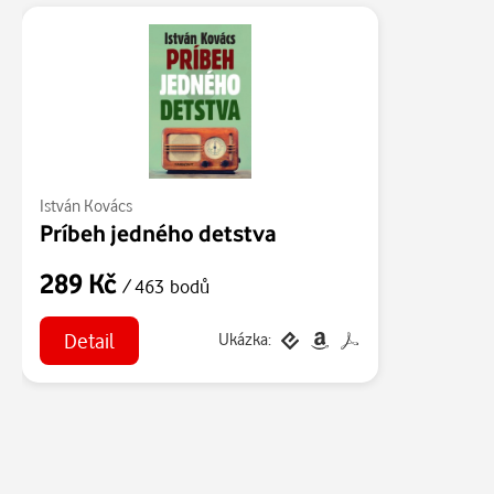
István Kovács
Príbeh jedného detstva
289 Kč
/ 463 bodů
Detail
Ukázka: