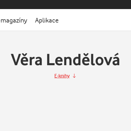
-magazíny
Aplikace
Věra Lendělová
E-knihy