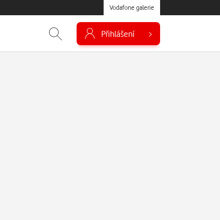
Vodafone galerie
Přihlášení