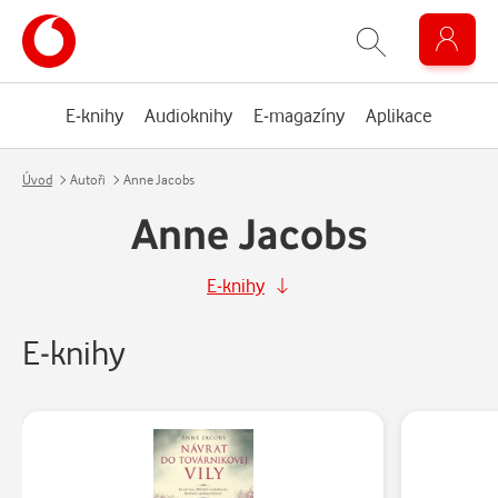
E-knihy
Audioknihy
E-magazíny
Aplikace
Úvod
Autoři
Anne Jacobs
Anne Jacobs
E-knihy
E-knihy