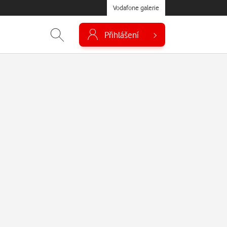
Vodafone galerie
Přihlášení