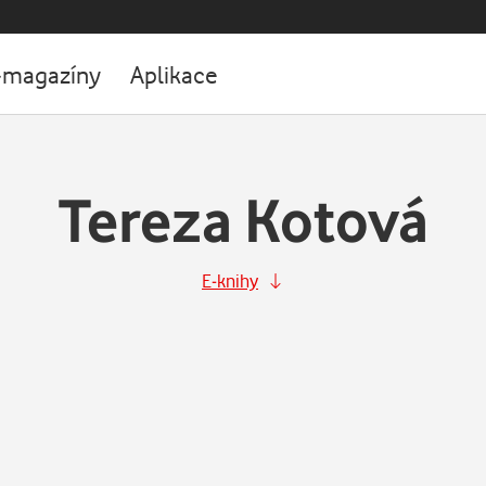
-magazíny
Aplikace
Tereza Kotová
E-knihy