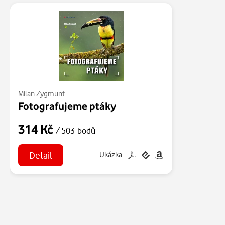
Milan Zygmunt
Fotografujeme ptáky
314 Kč
/ 503 bodů
Detail
Ukázka: