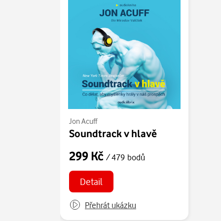
Jon Acuff
Soundtrack v hlavě
299 Kč
/ 479 bodů
Detail
Přehrát ukázku