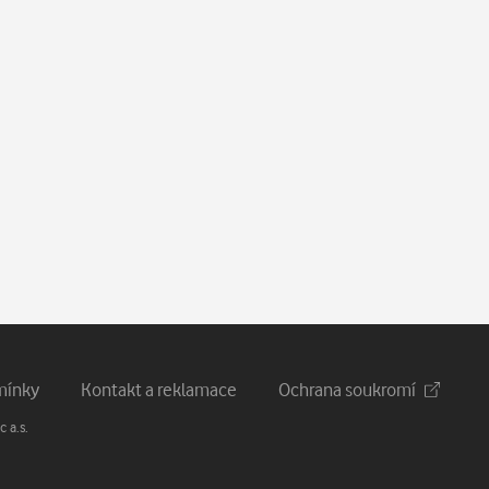
mínky
Kontakt a reklamace
Ochrana soukromí
 a.s.