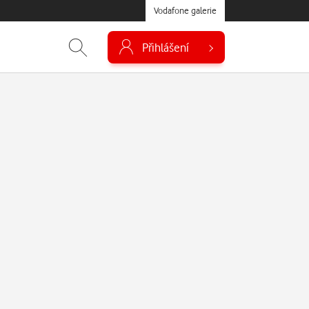
Vodafone galerie
Přihlášení