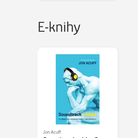
E-knihy
Jon Acuff