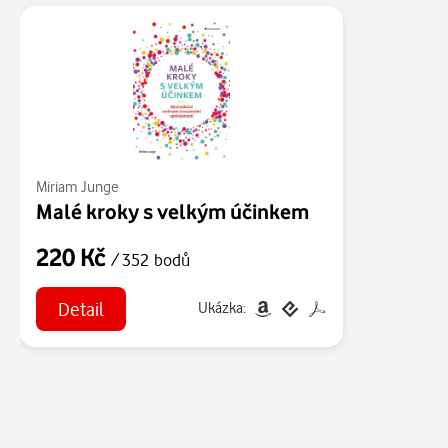
Miriam Junge
Malé kroky s velkým účinkem
220 Kč
/ 352 bodů
Detail
Ukázka: