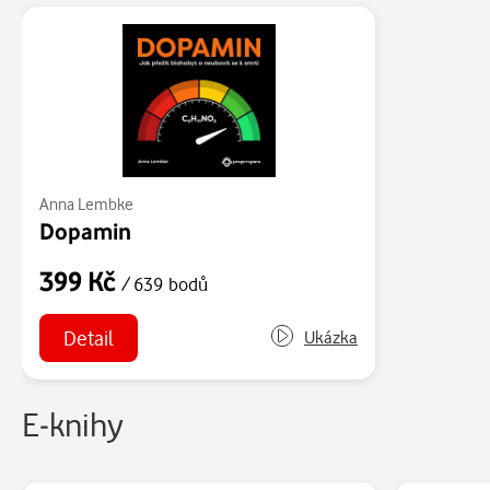
Anna Lembke
Dopamin
399 Kč
/ 639 bodů
Detail
Ukázka
E-knihy