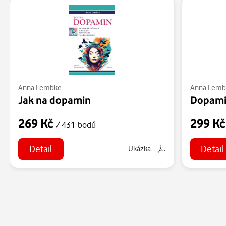
Anna Lembke
Anna Lemb
Jak na dopamin
Dopam
269 Kč
299 K
/ 431 bodů
Detail
Detail
Ukázka: