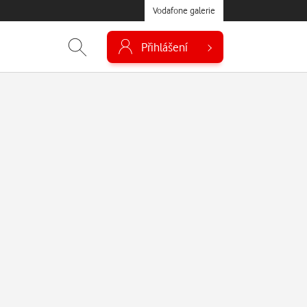
Vodafone galerie
Přihlášení