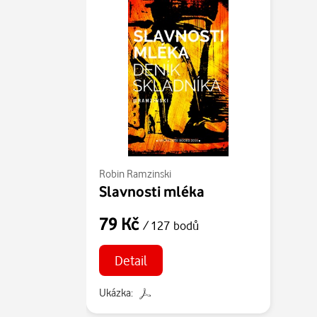
Robin Ramzinski
Slavnosti mléka
79 Kč
/ 127 bodů
Detail
Ukázka: