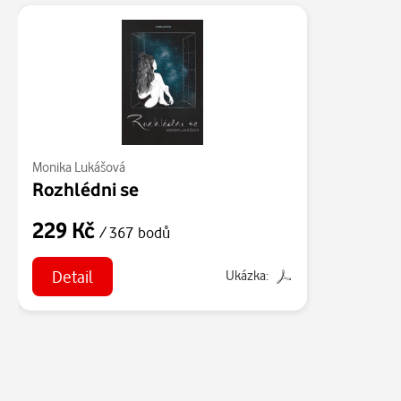
Monika Lukášová
Rozhlédni se
229 Kč
/ 367 bodů
Detail
Ukázka: