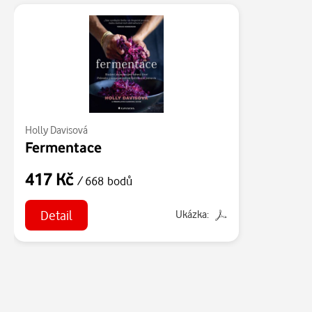
Holly Davisová
Fermentace
417 Kč
/ 668 bodů
Detail
Ukázka: