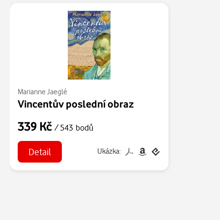
Marianne Jaeglé
Vincentův poslední obraz
339 Kč
/ 543 bodů
Detail
Ukázka: