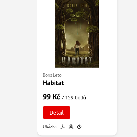
Boris Leto
Habitat
99 Kč
/ 159 bodů
Detail
Ukázka: