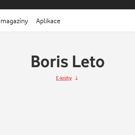
-magazíny
Aplikace
Boris Leto
E-knihy