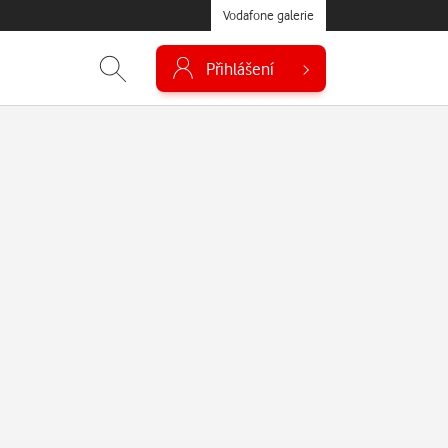
Vodafone galerie
Přihlášení