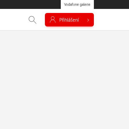
Vodafone galerie
Přihlášení