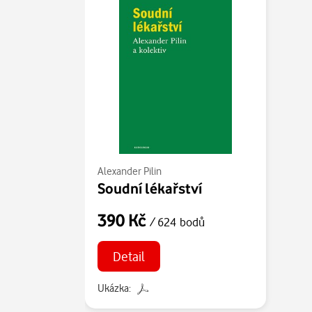
Alexander Pilin
Soudní lékařství
390 Kč
/ 624 bodů
Detail
Ukázka: