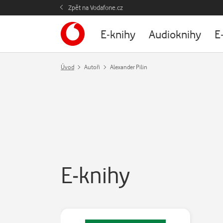
Zpět na Vodafone.cz
E-knihy
Audioknihy
E
Úvod
Autoři
Alexander Pilin
E-knihy