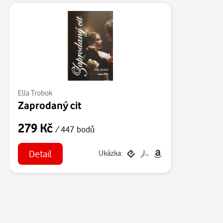
Ella Trobok
Zaprodaný cit
279 Kč
/ 447 bodů
Detail
Ukázka: