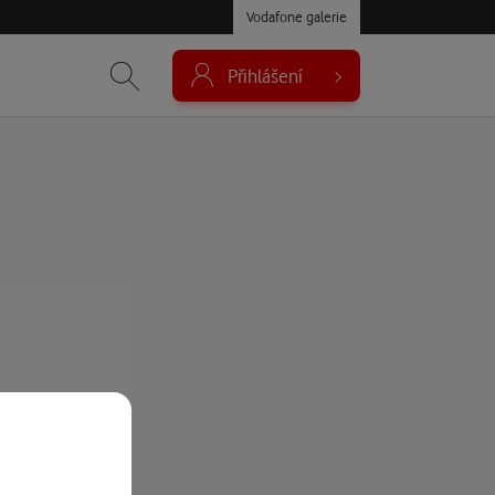
Vodafone galerie
Přihlášení