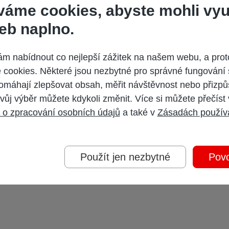
váme cookies, abyste mohli vyu
eb naplno.
 nabídnout co nejlepší zážitek na našem webu, a prot
cookies. Některé jsou nezbytné pro správné fungování 
omáhají zlepšovat obsah, měřit návštěvnost nebo přizpů
vůj výběr můžete kdykoli změnit. Více si můžete přečíst
 o zpracování osobních údajů
a také v
Zásadách použív
Použít jen nezbytné
Povo