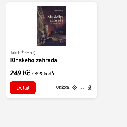
Jakub Železný
Kinského zahrada
249 Kč
/ 399 bodů
Detail
Ukázka: