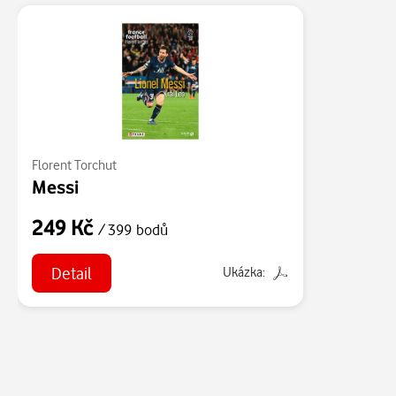
Florent Torchut
Messi
249 Kč
/ 399 bodů
Detail
Ukázka: