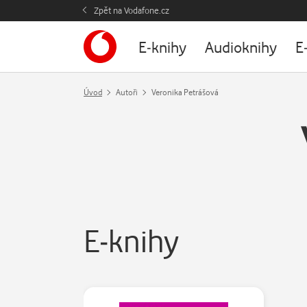
Zpět na Vodafone.cz
E-knihy
Audioknihy
E
Úvod
Autoři
Veronika Petrášová
E-knihy