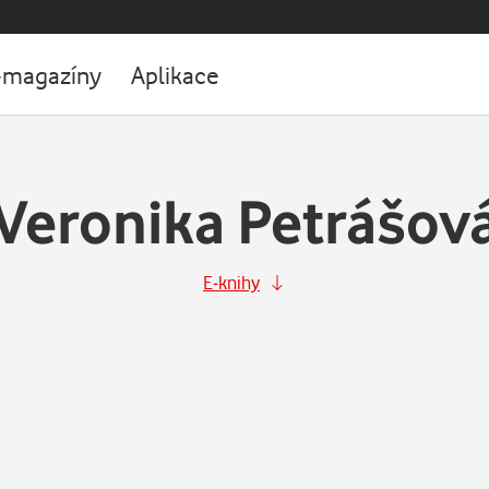
-magazíny
Aplikace
Veronika Petrášov
E-knihy