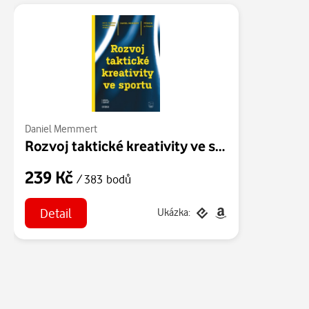
Daniel Memmert
Rozvoj taktické kreativity ve sportu
239 Kč
/ 383 bodů
Detail
Ukázka: