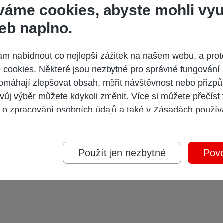
váme cookies, abyste mohli vyu
eb naplno.
 nabídnout co nejlepší zážitek na našem webu, a prot
cookies. Některé jsou nezbytné pro správné fungování 
omáhají zlepšovat obsah, měřit návštěvnost nebo přizpů
vůj výběr můžete kdykoli změnit. Více si můžete přečíst
 o zpracování osobních údajů
a také v
Zásadách použív
Použít jen nezbytné
Povo