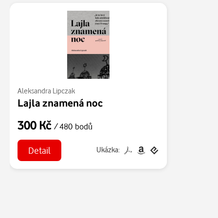
Aleksandra Lipczak
Lajla znamená noc
300 Kč
/ 480 bodů
Detail
Ukázka: