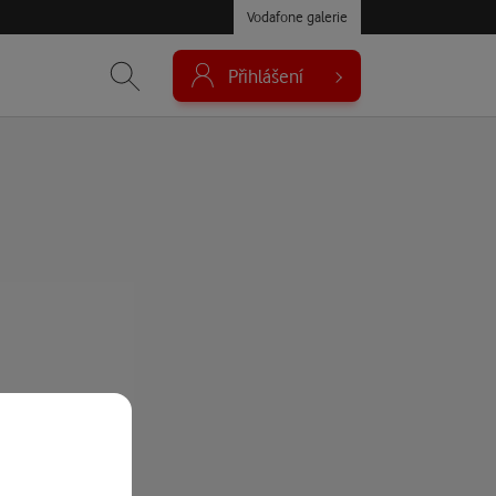
Vodafone galerie
Přihlášení