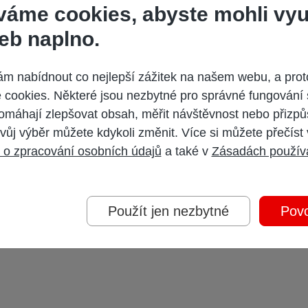
váme cookies, abyste mohli vyu
eb naplno.
 nabídnout co nejlepší zážitek na našem webu, a prot
cookies. Některé jsou nezbytné pro správné fungování 
omáhají zlepšovat obsah, měřit návštěvnost nebo přizpů
vůj výběr můžete kdykoli změnit. Více si můžete přečíst
 o zpracování osobních údajů
a také v
Zásadách použív
Použít jen nezbytné
Povo