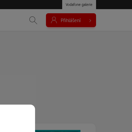
Vodafone galerie
Přihlášení