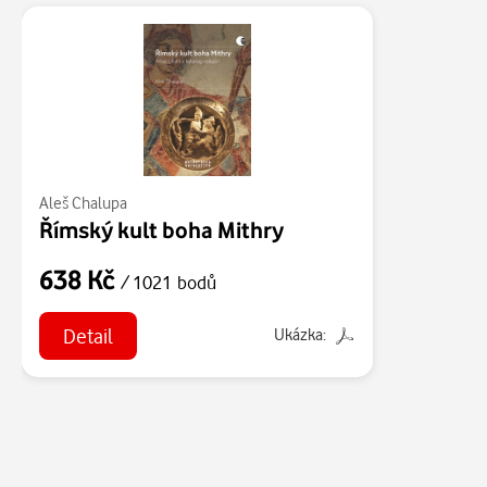
Aleš Chalupa
Římský kult boha Mithry
638 Kč
/ 1021 bodů
Detail
Ukázka: