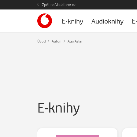
Zpět na Vodafone.cz
E-knihy
Audioknihy
E
Úvod
Autoři
Alex Aster
E-knihy