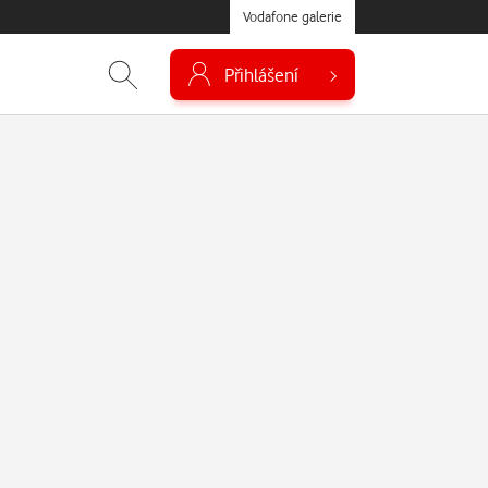
Vodafone galerie
Přihlášení