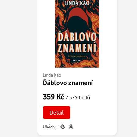
Linda Kao
Ďáblovo znamení
359 Kč
/ 575 bodů
Detail
Ukázka: