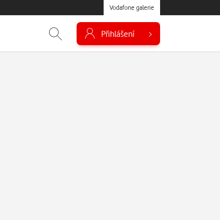
Vodafone galerie
Přihlášení