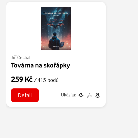
Jiří Čechal
Továrna na skořápky
259 Kč
/ 415 bodů
Detail
Ukázka: