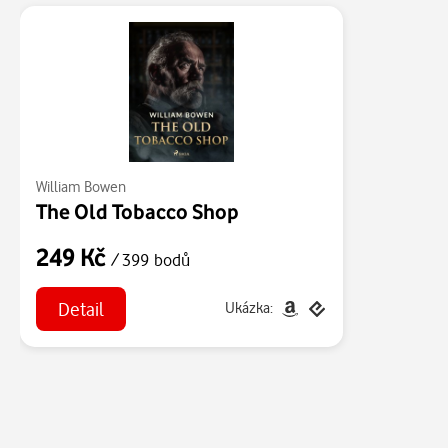
William Bowen
The Old Tobacco Shop
249 Kč
/ 399 bodů
Detail
Ukázka: