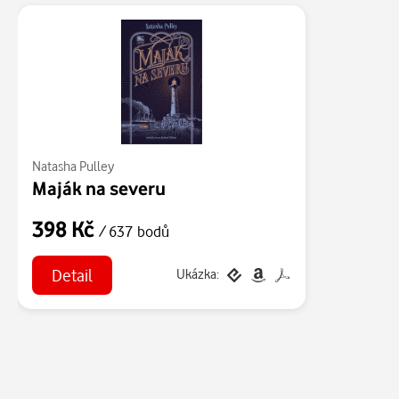
Natasha Pulley
Maják na severu
398 Kč
/ 637 bodů
Detail
Ukázka: