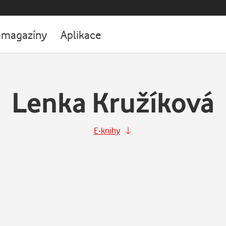
-magazíny
Aplikace
Lenka Kružíková
E-knihy