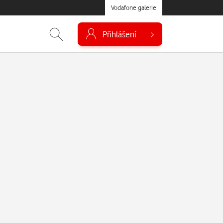
Vodafone galerie
Přihlášení