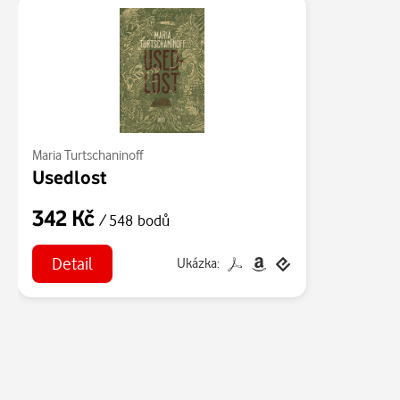
Maria Turtschaninoff
Usedlost
342 Kč
/ 548 bodů
Detail
Ukázka: