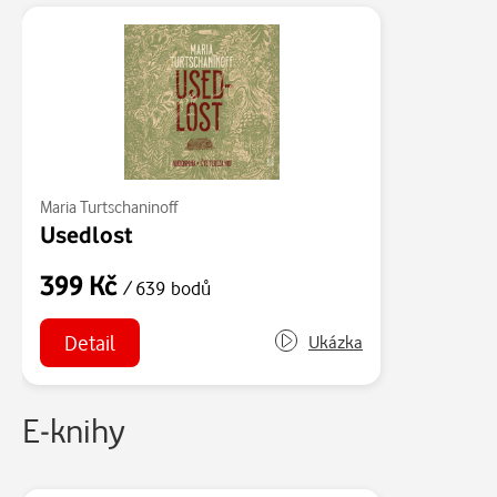
Maria Turtschaninoff
Usedlost
399 Kč
/ 639 bodů
Detail
Ukázka
E-knihy