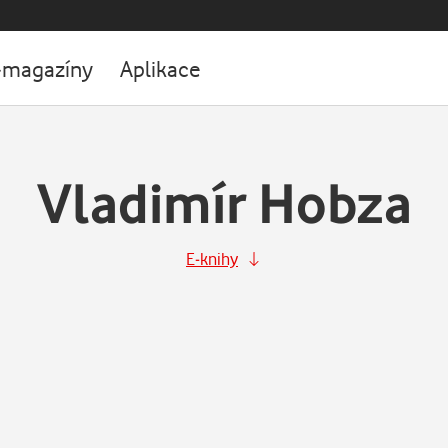
-magazíny
Aplikace
Vladimír Hobza
E-knihy