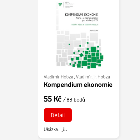
Vladimír Hobza
,
Vladimír, jr. Hobza
Kompendium ekonomie
55 Kč
/ 88 bodů
Detail
Ukázka: