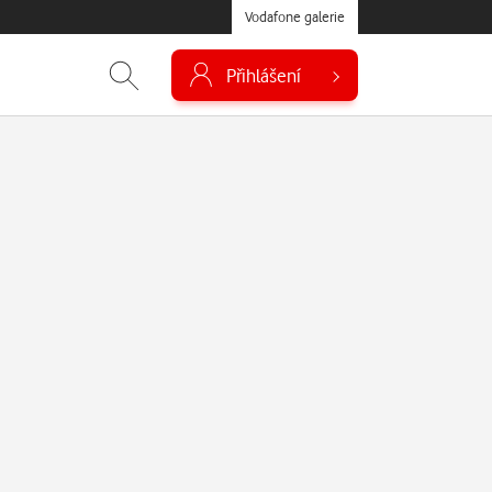
Vodafone galerie
Přihlášení