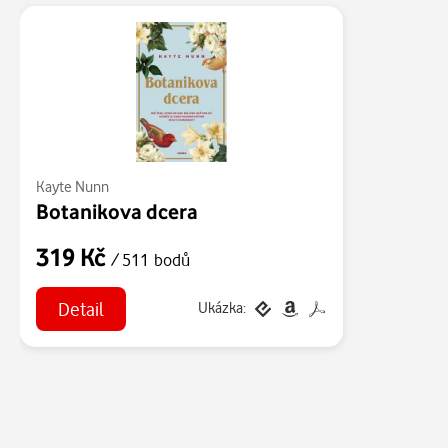
Kayte Nunn
Botanikova dcera
319 Kč
/ 511 bodů
Detail
Ukázka: