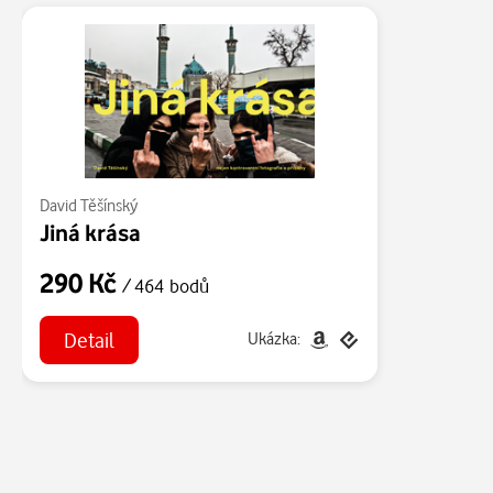
David Těšínský
Jiná krása
290 Kč
/ 464 bodů
Detail
Ukázka: