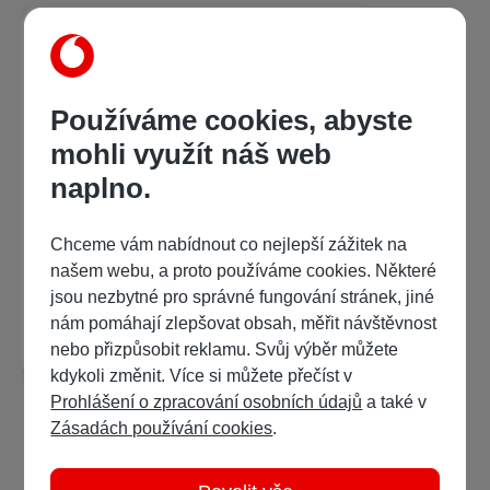
Používáme cookies, abyste
mohli využít náš web
naplno.
Margarita Alcantara
Čakrová liečba
Chceme vám nabídnout co nejlepší zážitek na
našem webu, a proto používáme cookies. Některé
409 Kč
/ 655 bodů
jsou nezbytné pro správné fungování stránek, jiné
nám pomáhají zlepšovat obsah, měřit návštěvnost
Detail
Ukázka:
nebo přizpůsobit reklamu. Svůj výběr můžete
kdykoli změnit. Více si můžete přečíst v
Prohlášení o zpracování osobních údajů
a také v
Zásadách používání cookies
.