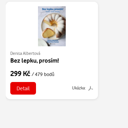
Denisa Albertová
Bez lepku, prosím!
299 Kč
/ 479 bodů
Detail
Ukázka: