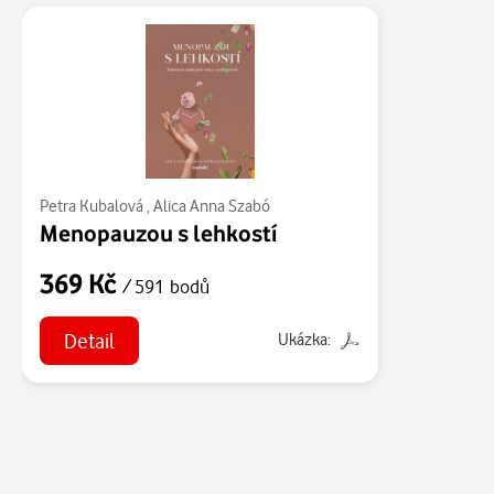
Petra Kubalová
,
Alica Anna Szabó
Menopauzou s lehkostí
369 Kč
/ 591 bodů
Detail
Ukázka: