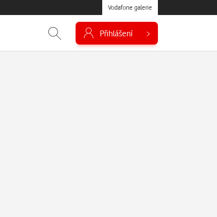
Vodafone galerie
Přihlášení