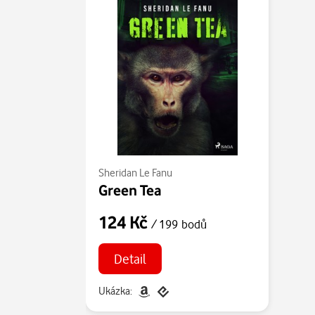
Sheridan Le Fanu
Green Tea
124 Kč
/ 199 bodů
Detail
Ukázka: