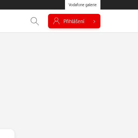
Vodafone galerie
Přihlášení