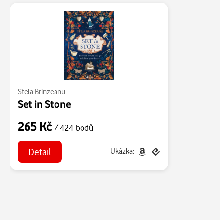
Stela Brinzeanu
Set in Stone
265 Kč
/ 424 bodů
Detail
Ukázka: