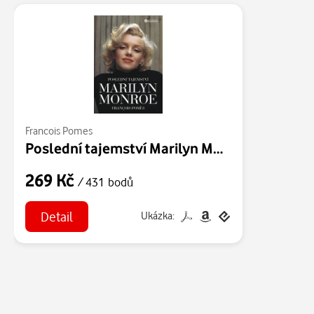
Francois Pomes
Poslední tajemství Marilyn Monroe
269 Kč
/ 431 bodů
Detail
Ukázka: