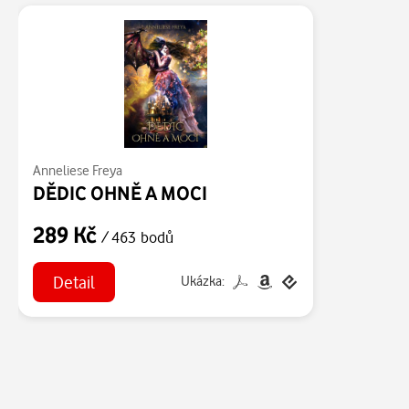
Anneliese Freya
DĚDIC OHNĚ A MOCI
289 Kč
/ 463 bodů
Detail
Ukázka: