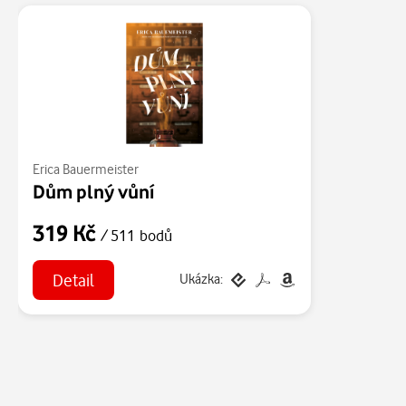
Erica Bauermeister
Dům plný vůní
319 Kč
/ 511 bodů
Detail
Ukázka: