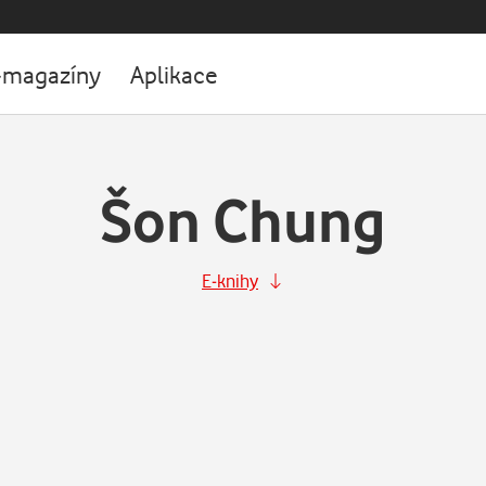
-magazíny
Aplikace
Šon Chung
E-knihy