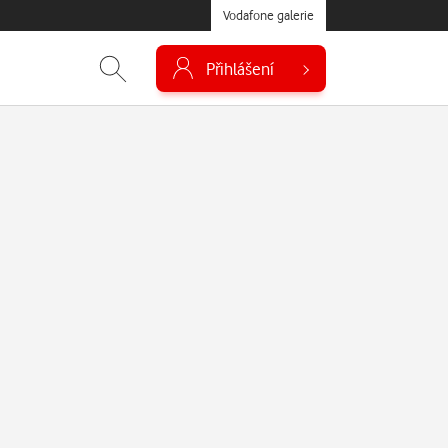
Vodafone galerie
Přihlášení