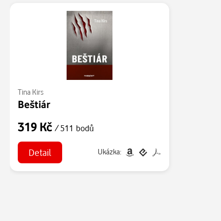
Tina Kirs
Beštiár
319 Kč
/ 511 bodů
Detail
Ukázka: